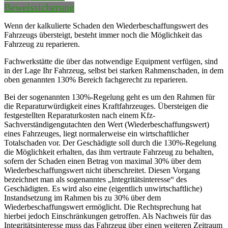
Beweissicherung
Wenn der kalkulierte Schaden den Wiederbeschaffungswert des
Fahrzeugs übersteigt, besteht immer noch die Möglichkeit das
Fahrzeug zu reparieren.
Fachwerkstätte die über das notwendige Equipment verfügen, sind
in der Lage Ihr Fahrzeug, selbst bei starken Rahmenschaden, in dem
oben genannten 130% Bereich fachgerecht zu reparieren.
Bei der sogenannten 130%-Regelung geht es um den Rahmen für
die Reparaturwürdigkeit eines Kraftfahrzeuges. Übersteigen die
festgestellten Reparaturkosten nach einem Kfz-
Sachverständigengutachten den Wert (Wiederbeschaffungswert)
eines Fahrzeuges, liegt normalerweise ein wirtschaftlicher
Totalschaden vor. Der Geschädigte soll durch die 130%-Regelung
die Möglichkeit erhalten, das ihm vertraute Fahrzeug zu behalten,
sofern der Schaden einen Betrag von maximal 30% über dem
Wiederbeschaffungswert nicht überschreitet. Diesen Vorgang
bezeichnet man als sogenanntes „Integritätsinteresse“ des
Geschädigten. Es wird also eine (eigentlich unwirtschaftliche)
Instandsetzung im Rahmen bis zu 30% über dem
Wiederbeschaffungswert ermöglicht. Die Rechtsprechung hat
hierbei jedoch Einschränkungen getroffen. Als Nachweis für das
Integritätsinteresse muss das Fahrzeug über einen weiteren Zeitraum