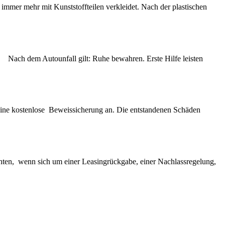
 immer mehr mit Kunststoffteilen verkleidet. Nach der plastischen
uhe bewahren. Erste Hilfe leisten
n eine kostenlose Beweissicherung an. Die entstandenen Schäden
hten, wenn sich um einer Leasingrückgabe, einer Nachlassregelung,