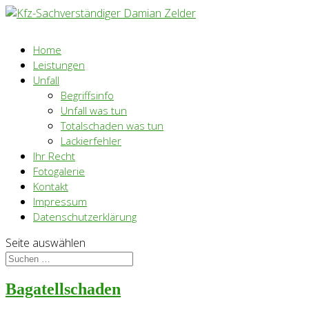
Home
Leistungen
Unfall
Begriffsinfo
Unfall was tun
Totalschaden was tun
Lackierfehler
Ihr Recht
Fotogalerie
Kontakt
Impressum
Datenschutzerklärung
Seite auswählen
Bagatellschaden